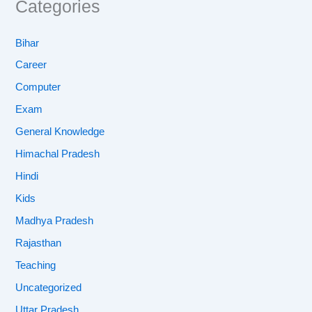
Categories
Bihar
Career
Computer
Exam
General Knowledge
Himachal Pradesh
Hindi
Kids
Madhya Pradesh
Rajasthan
Teaching
Uncategorized
Uttar Pradesh