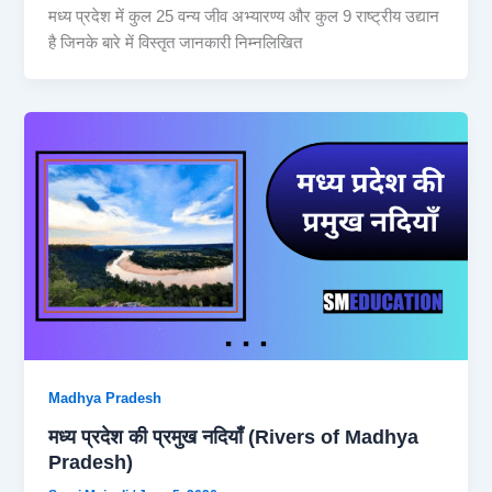
मध्य प्रदेश में कुल 25 वन्य जीव अभ्यारण्य और कुल 9 राष्ट्रीय उद्यान
है जिनके बारे में विस्तृत जानकारी निम्नलिखित
Madhya Pradesh
मध्य प्रदेश की प्रमुख नदियाँ (Rivers of Madhya
Pradesh)